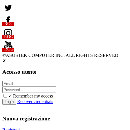
ROG
ROG
ROG
©ASUSTEK COMPUTER INC. ALL RIGHTS RESERVED.
✗
Accesso utente
✓
Remember my access
Recover credentials
Nuova registrazione
Registrati