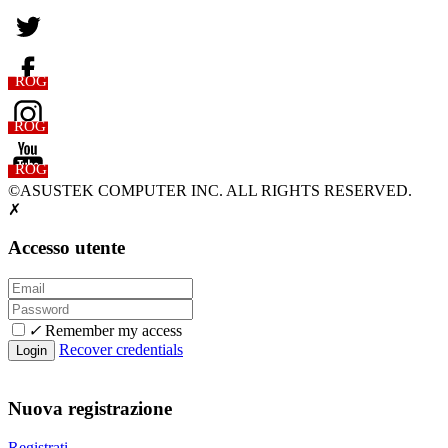
ROG
ROG
ROG
©ASUSTEK COMPUTER INC. ALL RIGHTS RESERVED.
✗
Accesso utente
✓
Remember my access
Recover credentials
Nuova registrazione
Registrati